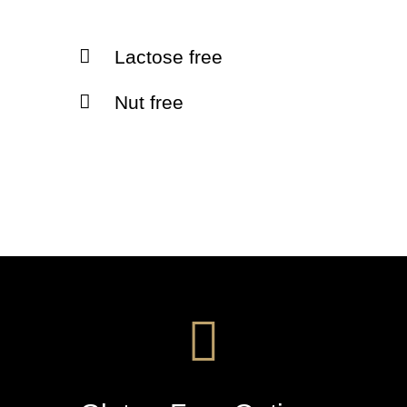
Lactose free
Nut free