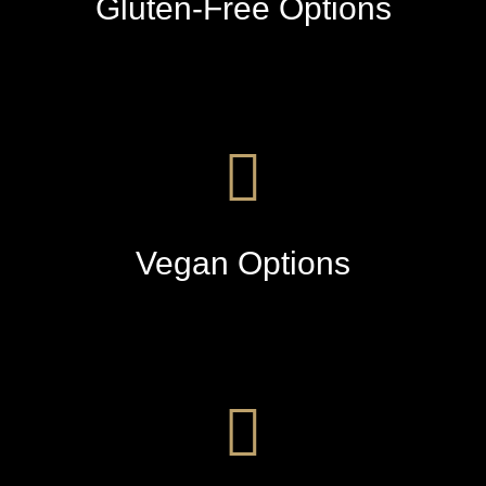
Gluten-Free Options
Vegan Options