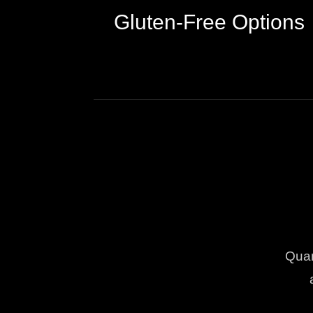
Gluten-Free Options
Quam