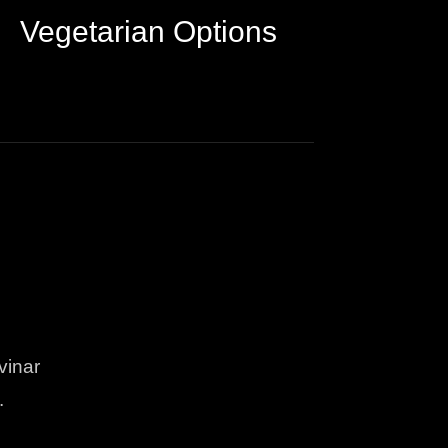
Vegetarian Options
vinar
.