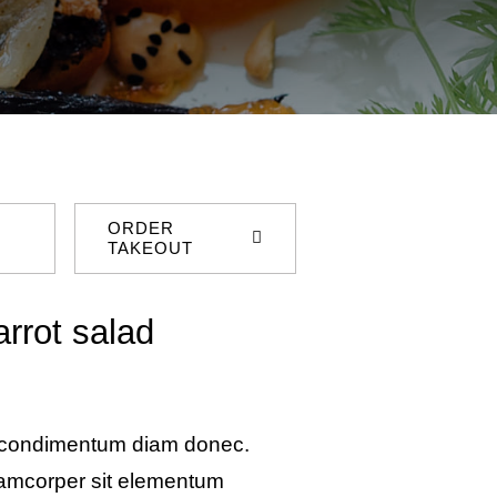
ORDER
TAKEOUT
rrot salad
 condimentum diam donec.
amcorper sit elementum