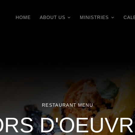
HOME
ABOUT US
MINISTRIES
CAL
RESTAURANT MENU
RS D'OEUV