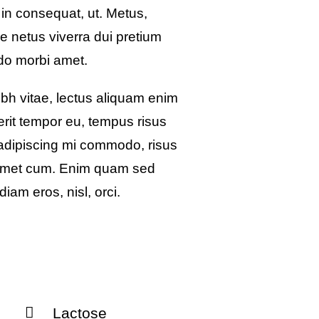
 in consequat, ut. Metus,
e netus viverra dui pretium
do morbi amet.
bh vitae, lectus aliquam enim
rerit tempor eu, tempus risus
s adipiscing mi commodo, risus
 amet cum. Enim quam sed
iam eros, nisl, orci.
Lactose