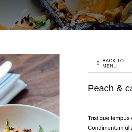
BACK TO
MENU
Peach & ca
Tristique tempus
Condimentum ull