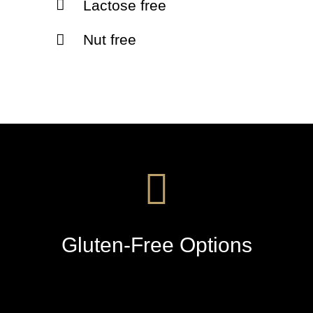
Lactose free
Nut free
Gluten-Free Options