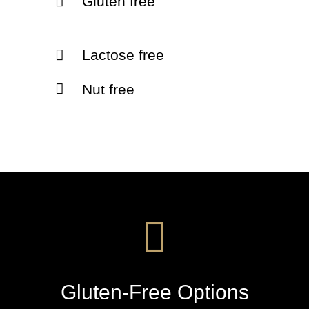
Gluten free
Lactose free
Nut free
Gluten-Free Options