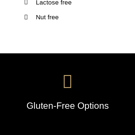
Lactose free
Nut free
Gluten-Free Options