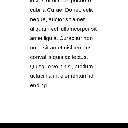
luctus et ultrices posuere
cubilia Curae; Donec velit
neque, auctor sit amet
aliquam vel, ullamcorper sit
amet ligula. Curabitur non
nulla sit amet nisl tempus
convallis quis ac lectus.
Quisque velit nisi, pretium
ut lacinia in, elementum id
ending.