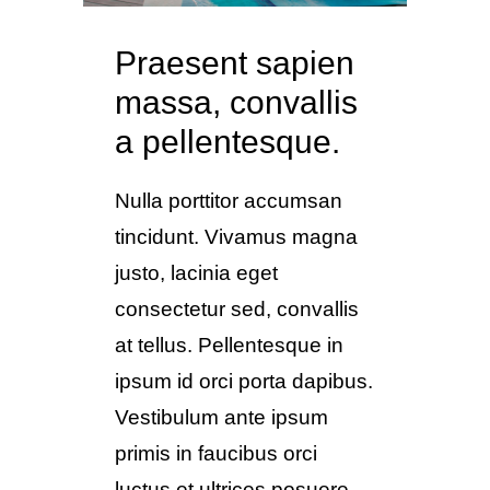
Praesent sapien
massa, convallis
a pellentesque.
Nulla porttitor accumsan
tincidunt. Vivamus magna
justo, lacinia eget
consectetur sed, convallis
at tellus. Pellentesque in
ipsum id orci porta dapibus.
Vestibulum ante ipsum
primis in faucibus orci
luctus et ultrices posuere