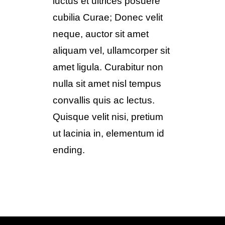
luctus et ultrices posuere
cubilia Curae; Donec velit
neque, auctor sit amet
aliquam vel, ullamcorper sit
amet ligula. Curabitur non
nulla sit amet nisl tempus
convallis quis ac lectus.
Quisque velit nisi, pretium
ut lacinia in, elementum id
ending.