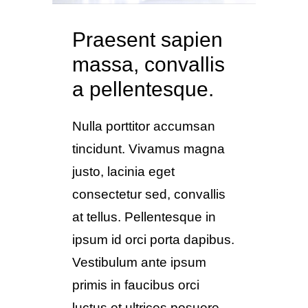
Praesent sapien
massa, convallis
a pellentesque.
Nulla porttitor accumsan
tincidunt. Vivamus magna
justo, lacinia eget
consectetur sed, convallis
at tellus. Pellentesque in
ipsum id orci porta dapibus.
Vestibulum ante ipsum
primis in faucibus orci
luctus et ultrices posuere