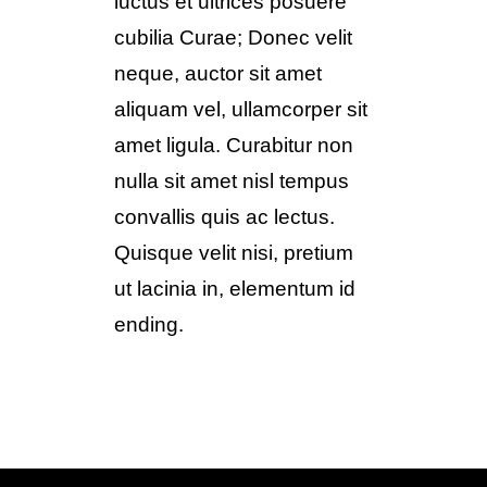
luctus et ultrices posuere
cubilia Curae; Donec velit
neque, auctor sit amet
aliquam vel, ullamcorper sit
amet ligula. Curabitur non
nulla sit amet nisl tempus
convallis quis ac lectus.
Quisque velit nisi, pretium
ut lacinia in, elementum id
ending.