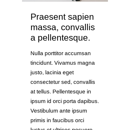
Praesent sapien
massa, convallis
a pellentesque.
Nulla porttitor accumsan
tincidunt. Vivamus magna
justo, lacinia eget
consectetur sed, convallis
at tellus. Pellentesque in
ipsum id orci porta dapibus.
Vestibulum ante ipsum
primis in faucibus orci
luctus et ultrices posuere