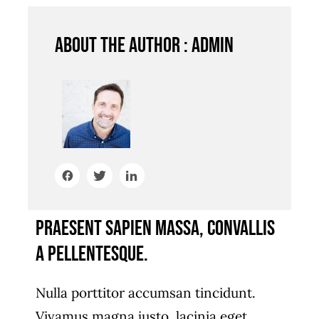
Contact Us
About the author : admin
Praesent sapien massa, convallis
a pellentesque.
Nulla porttitor accumsan tincidunt.
Vivamus magna justo, lacinia eget