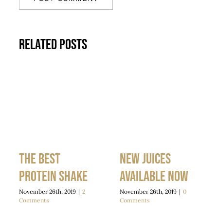
Related Posts
The best
New juices
protein shake
available now
November 26th, 2019
|
2
November 26th, 2019
|
0
Comments
Comments