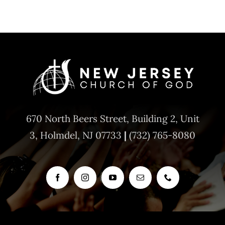
670 North Beers Street,
Building 2, Unit
3,
Holmdel, NJ 07733
|
(732) 765-8080