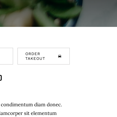
ORDER
TAKEOUT
d
s condimentum diam donec.
amcorper sit elementum