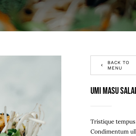
BACK TO
MENU
Umi Masu Sala
Tristique tempu
Condimentum ull