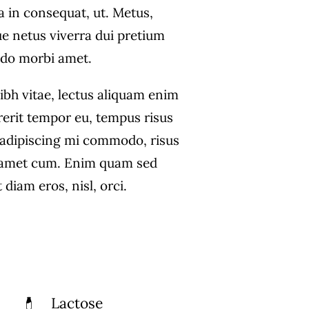
a in consequat, ut. Metus,
ue netus viverra dui pretium
do morbi amet.
ibh vitae, lectus aliquam enim
rerit tempor eu, tempus risus
s adipiscing mi commodo, risus
 amet cum. Enim quam sed
diam eros, nisl, orci.
Lactose