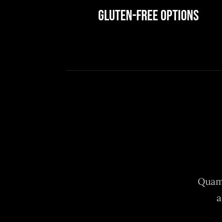
Gluten-Free Options
Quam 
a