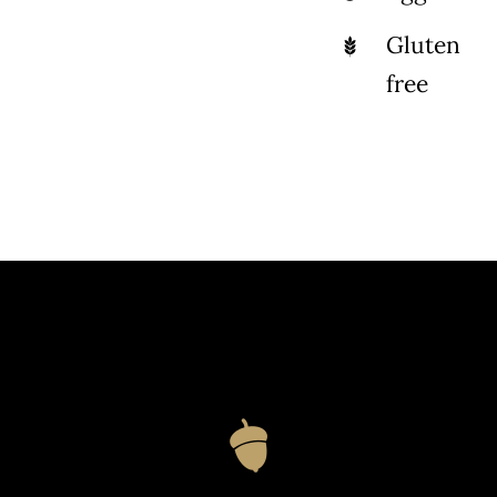
Gluten
free