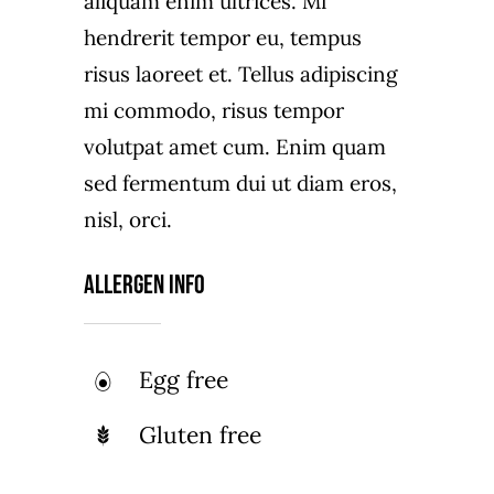
aliquam enim ultrices. Mi
hendrerit tempor eu, tempus
risus laoreet et. Tellus adipiscing
mi commodo, risus tempor
volutpat amet cum. Enim quam
sed fermentum dui ut diam eros,
nisl, orci.
Allergen Info
Egg free
Gluten free