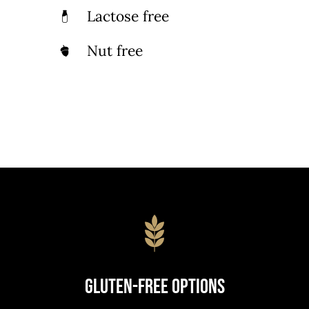
Lactose free
Nut free
Gluten-Free Options